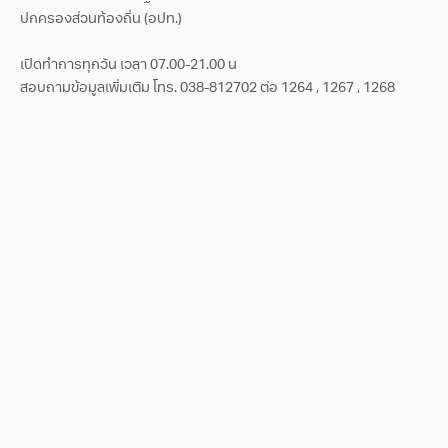
ปกครองส่วนท้องถิ่น (อปท.)
เปิดทำการทุกวัน เวลา 07.00-21.00 น
สอบถามข้อมูลเพิ่มเติม โทร. 038-812702 ต่อ 1264 , 1267 , 1268
สอบถามข้อมูล / ข้อเสนอแนะ
แผนกไตเทียม
สาขาฉะเชิงเทรา
เบอร์โทรศัพท์
เปิดทำการทุกวัน เวลา 07.00-21.00 น สอบถามข้อมูลเพิ่ม
เติม โทร. 038-812702 ต่อ 1264 , 1267 , 1268