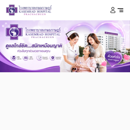
โรงพยาบาลเกษมราษฎร์
ประชาชื่น