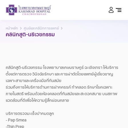
หน้าหลัก
ศูนย์และคลินิกการแพทย์
คลินิกสูติ-นรีเวชกรรม
คลินิกสูติ-นรีเวชกรรม โรงพยาบาลเกษมราษฎร์ ฉะเชิงเทรา ให้บริการ
ตั้งแต่การตรวจ วินิจฉัยรักษา และการผ่าตัดโดยแพทย์ผู้เชี่ยวชาญ
เฉพาะสาขาและเครื่องมือที่ทันสมัย
ร่วมถึงการให้บริการด้านการฝากครรภ์ ทำคลอด รักษาโรคเฉพาะ
ภายในสตรี พร้อมด้วยห้องคลอดที่ทันสมัยและสะดวกสบาย บนสภาพ
แวดล้อมที่ดีเพื่อให้ความรู้สึกผ่อนคลาย
บริการตรวจมะเร็งปากมดลูก
- Pap Smea
-Thin Prep