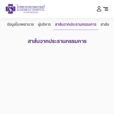
ข้อมูลโรงพยาบาล
ผู้บริหาร
สาส์นจากประธานกรรมการ
สาส์นจา
สาส์นจากประธานกรรมการ
1218
สายด่วน
โรงพยาบาลเกษมราษฎร์ ปทุมธานี
98 หมู่ที่ 13 Phahon Yothin Road, Tambon Khlong Nung,