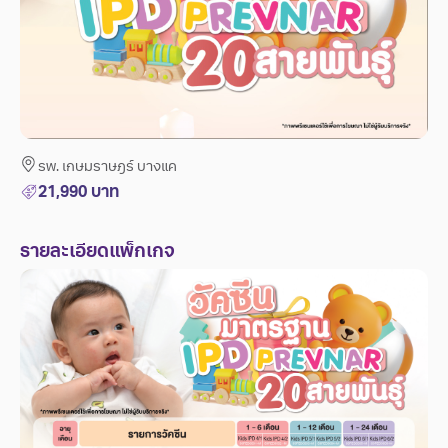
รพ. เกษมราษฎร์ บางแค
21,990
บาท
รายละเอียดแพ็กเกจ