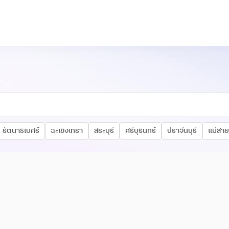
รัตนาธิเบศร์
ฉะเชิงเทรา
สระบุรี
ศรีบุรินทร์
ปราจีนบุรี
แม่สาย