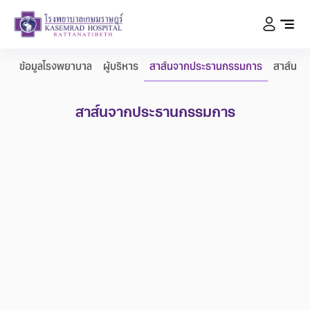
ข้อมูลโรงพยาบาล
ผู้บริหาร
สาส์นจากประธานกรรมการ
สาส์นจา
สาส์นจากประธานกรรมการ
1218
สายด่วน
โรงพยาบาลเกษมราษฎร์ รัตนาธิเบศร์