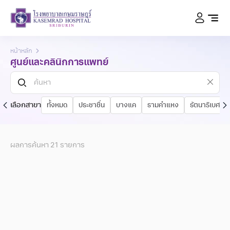
หน้าหลัก
ศูนย์และคลินิกการแพทย์
เลือกสาขา
ทั้งหมด
ประชาชื่น
บางแค
รามคำแหง
รัตนาธิเบศร์
ผลการค้นหา
21
รายการ
ศูนย์หัวใจ
ศูนย์อุบัติเหตุและ
ศูนย์อายุรกรรม
ฉุกเฉิน