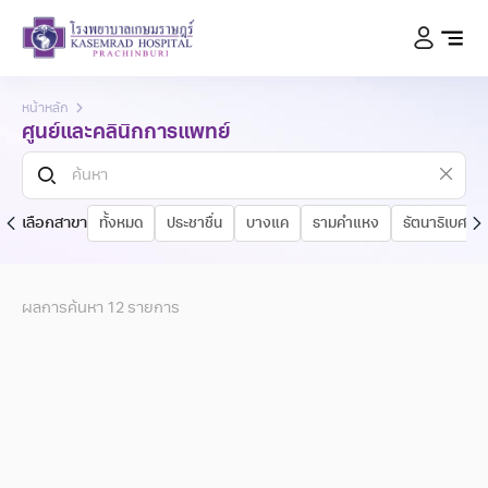
หน้าหลัก
ศูนย์และคลินิกการแพทย์
เลือกสาขา
ทั้งหมด
ประชาชื่น
บางแค
รามคำแหง
รัตนาธิเบศร์
ผลการค้นหา
12
รายการ
ศูนย์ทันตกรรม
ศูนย์อายุรกรรม
ศูนย์สูติ-นรีเวช