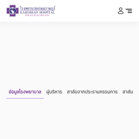
ข้อมูลโรงพยาบาล
ผู้บริหาร
สาส์นจากประธานกรรมการ
สาส์นจา