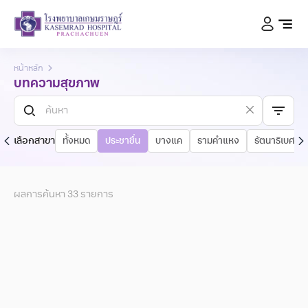
หน้าหลัก
บทความสุขภาพ
เลือกสาขา
ทั้งหมด
ประชาชื่น
บางแค
รามคำแหง
รัตนาธิเบศร์
ผลการค้นหา
33
รายการ