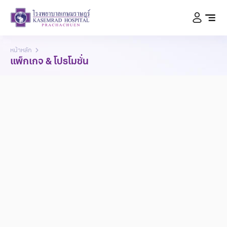
หน้าหลัก
แพ็กเกจ & โปรโมชั่น
เลือกสาขา
ทั้งหมด
ประชาชื่น
บางแค
รามคำแหง
รัตนาธิเบศร์