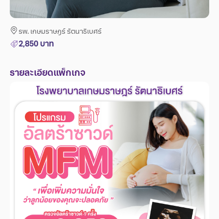
รพ. เกษมราษฎร์ รัตนาธิเบศร์
2,850
บาท
รายละเอียดแพ็กเกจ