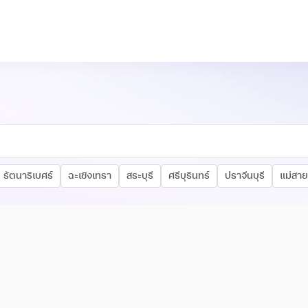
รัตนาธิเบศร์
ฉะเชิงเทรา
สระบุรี
ศรีบุรินทร์
ปราจีนบุรี
แม่สาย