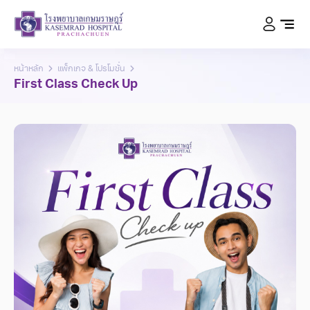
หน้าหลัก
แพ็กเกจ & โปรโมชั่น
First Class Check Up