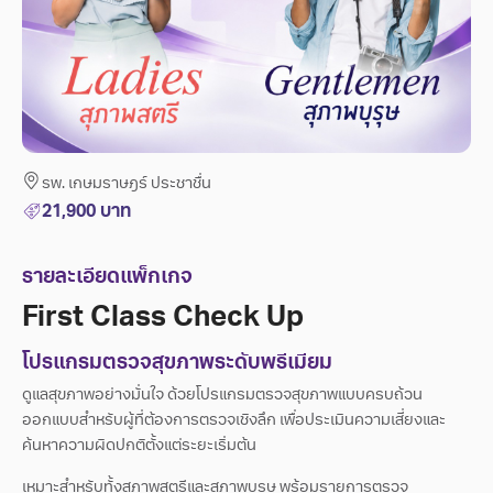
รพ. เกษมราษฎร์ ประชาชื่น
21,900
บาท
รายละเอียดแพ็กเกจ
First Class Check Up
โปรแกรมตรวจสุขภาพระดับพรีเมียม
ดูแลสุขภาพอย่างมั่นใจ ด้วยโปรแกรมตรวจสุขภาพแบบครบถ้วน
ออกแบบสำหรับผู้ที่ต้องการตรวจเชิงลึก เพื่อประเมินความเสี่ยงและ
ค้นหาความผิดปกติตั้งแต่ระยะเริ่มต้น
เหมาะสำหรับทั้งสุภาพสตรีและสุภาพบุรุษ พร้อมรายการตรวจ