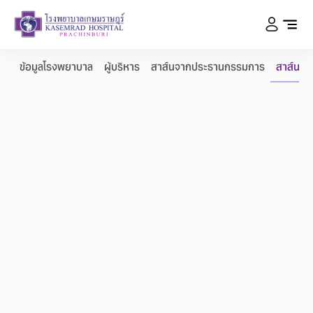
ข้อมูลโรงพยาบาล
ผู้บริหาร
สาส์นจากประธานกรรมการ
สาส์นจา