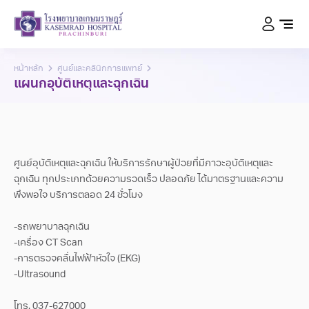
หน้าหลัก
ศูนย์และคลินิกการแพทย์
แผนกอุบัติเหตุและฉุกเฉิน
ศูนย์อุบัติเหตุและฉุกเฉิน ให้บริการรักษาผู้ป่วยที่มีภาวะอุบัติเหตุและ
ฉุกเฉิน ทุกประเภทด้วยความรวดเร็ว ปลอดภัย ได้มาตรฐานและความ
พึงพอใจ บริการตลอด 24 ชั่วโมง
-รถพยาบาลฉุกเฉิน
-เครื่อง CT Scan
-การตรวจคลื่นไฟฟ้าหัวใจ (EKG)
-Ultrasound
โทร. 037-627000