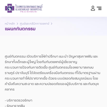
หน้าหลัก
ศูนย์และคลินิกการแพทย์
แผนกทันตกรรม
ศูนย์ทันตกรรม เปิดบริการให้คำปรึกษา แนะนำ ปัญหาสุขภาพฟัน และ
รักษาทั้งเด็กและผู้ใหญ่ โดยทีมทันตแพทย์ผู้เชี่ยวชาญ
กระบวนการป้องกันการติดเชื้อ ศูนย์ทันตกรรมโรงพยาบาลเกษม
ราษฎร์ ปราจีนบุรี ได้จัดเตรียมเครื่องมือทันตกรรม ที่ได้มาตรฐานผ่าน
กระบวนการทำให้ปราศจากเชื้อ ด้วยระบบปลอดภัยสมบูรณ์แบบ โดย
คำนึงถึงความสะอาด และความปลอดภัยของผู้รับบริการ และทันตบุค
คลากร
- บริการตรวจรักษา
- รักษารากฟัน