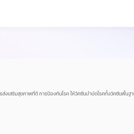
รส่งเสริมสุขภาพที่ดี การป้องกันโรค ให้วัคซีนบำบัดโรคทั้งวัคซีนพื้น