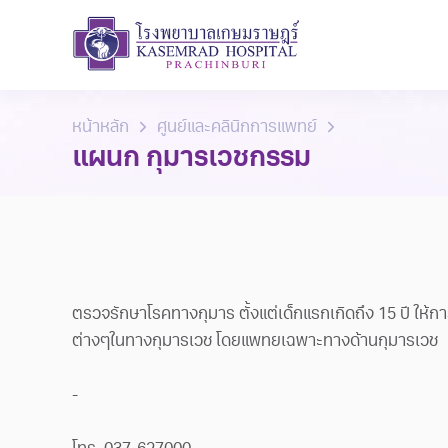
หน้าหลัก
ศูนย์และคลินิกการแพทย์
แผนก กุมารเวชกรรม
ตรวจรักษาโรคทางกุมาร ตั้งแต่เด็กแรกเกิดถึง 15 ปี ให้กา
ต่างๆในทางกุมารเวช โดยแพทยเฉพาะทางด้านกุมารเวช
-